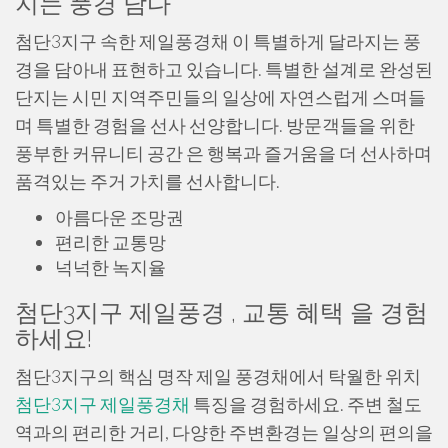
지는 풍경 담다
첨단3지구 속한 제일풍경채 이 특별하게 달라지는 풍
경을 담아내 표현하고 있습니다. 특별한 설계로 완성된
단지는 시민 지역주민들의 일상에 자연스럽게 스며들
며 특별한 경험을 선사 선양합니다. 방문객들을 위한
풍부한 커뮤니티 공간 은 행복과 즐거움을 더 선사하며
품격있는 주거 가치를 선사합니다.
아름다운 조망권
편리한 교통망
넉넉한 녹지율
첨단3지구 제일풍경 , 교통 혜택 을 경험
하세요!
첨단3지구의 핵심 명작 제일 풍경채에서 탁월한 위치
첨단3지구 제일풍경채
특징을 경험하세요. 주변 철도
역과의 편리한 거리, 다양한 주변환경는 일상의 편의을