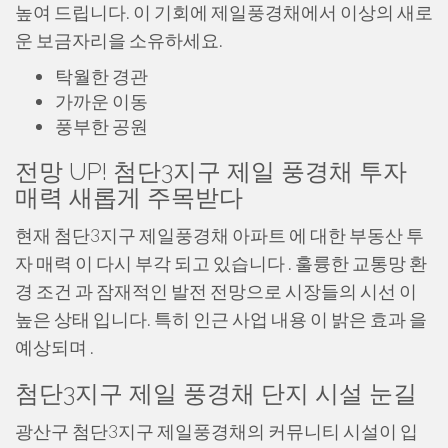
높여 드립니다. 이 기회에 제일풍경채에서 이상의 새로
운 보금자리을 소유하세요.
탁월한 경관
가까운 이동
풍부한 공원
전망 UP! 첨단3지구 제일 풍경채 투자
매력 새롭게 주목받다
현재 첨단3지구 제일풍경채 아파트 에 대한 부동산 투
자 매력 이 다시 부각 되고 있습니다 . 훌륭한 교통망 환
경 조건 과 잠재적인 발전 전망으로 시장들의 시선 이
높은 상태 입니다. 특히 인근 사업 내용 이 밝은 효과 을
예상되며 .
첨단3지구 제일 풍경채 단지 시설 눈길
광산구 첨단3지구 제일풍경채의 커뮤니티 시설이 입