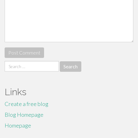
Search
for:
Links
Create a free blog
Blog Homepage
Homepage